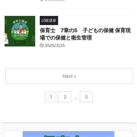
試験講座
保育士 7章の5 子どもの保健 保育現
場での保健と衛生管理
2025/3/25
Next »
1
2
…
5