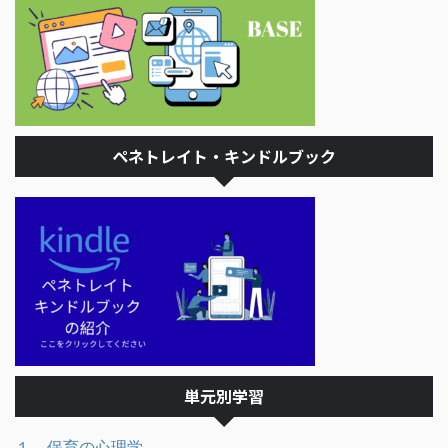
ペネトレイト・キンドルブック
単元別学習
１．保育の心理学