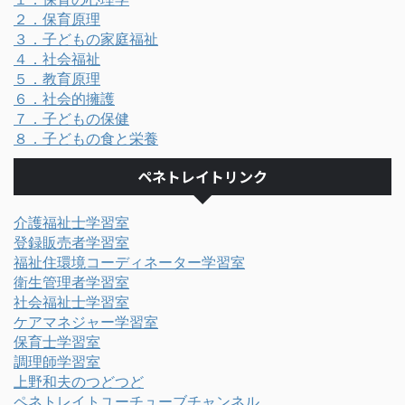
２．保育原理
３．子どもの家庭福祉
４．社会福祉
５．教育原理
６．社会的擁護
７．子どもの保健
８．子どもの食と栄養
ペネトレイトリンク
介護福祉士学習室
登録販売者学習室
福祉住環境コーディネーター学習室
衛生管理者学習室
社会福祉士学習室
ケアマネジャー学習室
保育士学習室
調理師学習室
上野和夫のつどつど
ペネトレイトユーチューブチャンネル